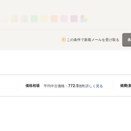
この条件で新着メールを受け取る
772.5
価格相場
燃費(
平均中古価格：
詳しく見る
万円