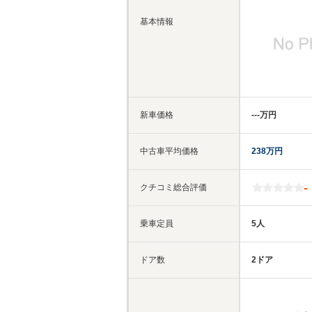
基本情報
新車価格
‐‐‐万円
中古車平均価格
238万円
-
クチコミ総合評価
乗車定員
5人
ドア数
2ドア