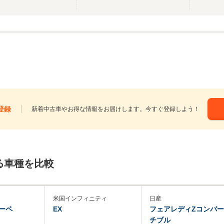
登録
新着中古車やお得な情報をお届けします。今すぐ登録しよう！
る車種を比較
米国インフィニティ
日産
ーペ
EX
フェアレディZコンバー
チブル