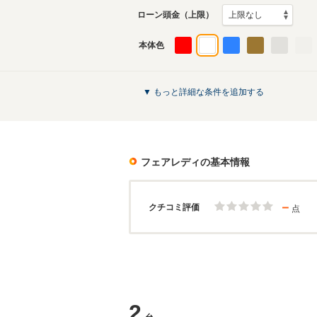
ローン頭金（上限）
本体色
▼ もっと詳細な条件を追加する
フェアレディ
の基本情報
－
クチコミ評価
点
2