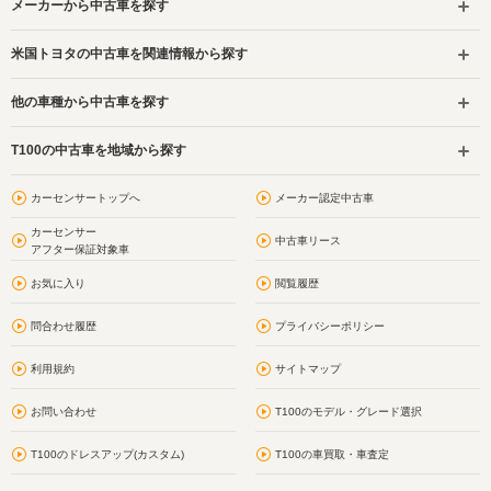
メーカーから中古車を探す
米国トヨタの中古車を関連情報から探す
他の車種から中古車を探す
T100の中古車を地域から探す
カーセンサートップへ
メーカー認定中古車
カーセンサー
中古車リース
アフター保証対象車
お気に入り
閲覧履歴
問合わせ履歴
プライバシーポリシー
利用規約
サイトマップ
お問い合わせ
T100のモデル・グレード選択
T100のドレスアップ(カスタム)
T100の車買取・車査定