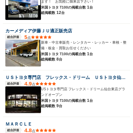
ます！ お気軽に御来店下さい！
1
米国トヨタ T100の
掲載台数
台
12
総掲載数
台
カーメディア伊藤ＪＵ適正販売店
5
総合評価
点
新車・中古車販売・レンタカー・レッカー・車検・整
備・板金・買取お任せください
1
米国トヨタ T100の
掲載台数
台
8
総掲載数
台
ＵＳトヨタ専門店 フレックス・ドリーム ＵＳトヨタ仙台東店
4.9
総合評価
点
USトヨタ専門店 フレックス・ドリーム仙台東店グラ
ンドオープン
1
米国トヨタ T100の
掲載台数
台
9
総掲載数
台
ＭＡＲＣＬＥ
4.8
総合評価
点