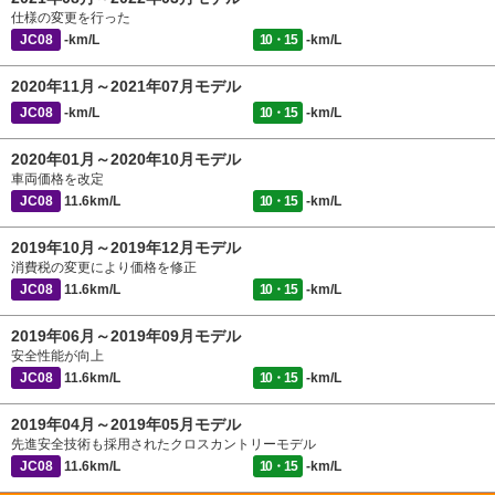
仕様の変更を行った
JC08
-km/L
10・15
-km/L
2020年11月～2021年07月モデル
JC08
-km/L
10・15
-km/L
2020年01月～2020年10月モデル
車両価格を改定
JC08
11.6km/L
10・15
-km/L
2019年10月～2019年12月モデル
消費税の変更により価格を修正
JC08
11.6km/L
10・15
-km/L
2019年06月～2019年09月モデル
安全性能が向上
JC08
11.6km/L
10・15
-km/L
2019年04月～2019年05月モデル
先進安全技術も採用されたクロスカントリーモデル
JC08
11.6km/L
10・15
-km/L