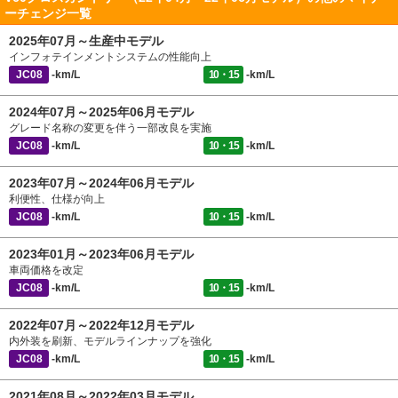
ーチェンジ一覧
2025年07月～生産中モデル
インフォテインメントシステムの性能向上
JC08
-km/L
10・15
-km/L
2024年07月～2025年06月モデル
グレード名称の変更を伴う一部改良を実施
JC08
-km/L
10・15
-km/L
2023年07月～2024年06月モデル
利便性、仕様が向上
JC08
-km/L
10・15
-km/L
2023年01月～2023年06月モデル
車両価格を改定
JC08
-km/L
10・15
-km/L
2022年07月～2022年12月モデル
内外装を刷新、モデルラインナップを強化
JC08
-km/L
10・15
-km/L
2021年08月～2022年03月モデル