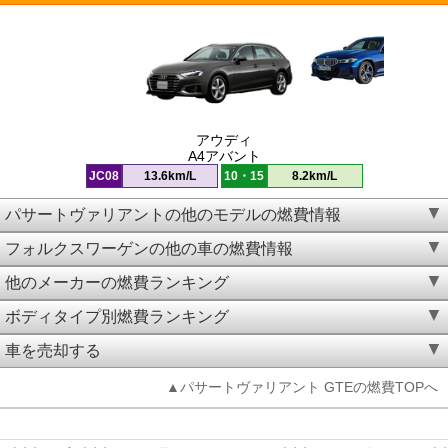
アウディ
A4アバント
JC08
13.6km/L
10・15
8.2km/L
パサートヴァリアントの他のモデルの燃費情報
フォルクスワーゲンの他の車の燃費情報
他のメーカーの燃費ランキング
ボディタイプ別燃費ランキング
車を売却する
▲パサートヴァリアント GTEの燃費TOPへ