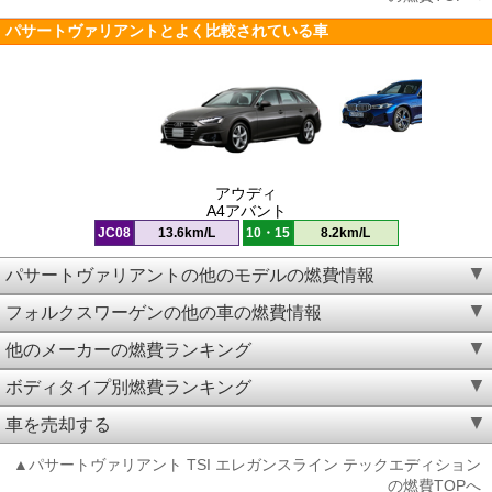
パサートヴァリアントとよく比較されている車
アウディ
A4アバント
JC08
13.6km/L
10・15
8.2km/L
パサートヴァリアントの他のモデルの燃費情報
フォルクスワーゲンの他の車の燃費情報
他のメーカーの燃費ランキング
ボディタイプ別燃費ランキング
車を売却する
▲パサートヴァリアント TSI エレガンスライン テックエディション
の燃費TOPへ