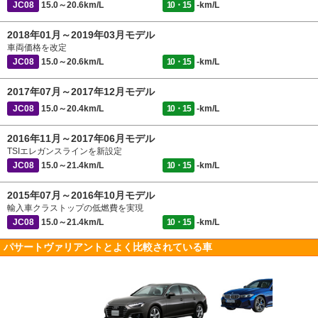
JC08
15.0～20.6km/L
10・15
-km/L
2018年01月～2019年03月モデル
車両価格を改定
JC08
15.0～20.6km/L
10・15
-km/L
2017年07月～2017年12月モデル
JC08
15.0～20.4km/L
10・15
-km/L
2016年11月～2017年06月モデル
TSIエレガンスラインを新設定
JC08
15.0～21.4km/L
10・15
-km/L
2015年07月～2016年10月モデル
輸入車クラストップの低燃費を実現
JC08
15.0～21.4km/L
10・15
-km/L
パサートヴァリアントとよく比較されている車