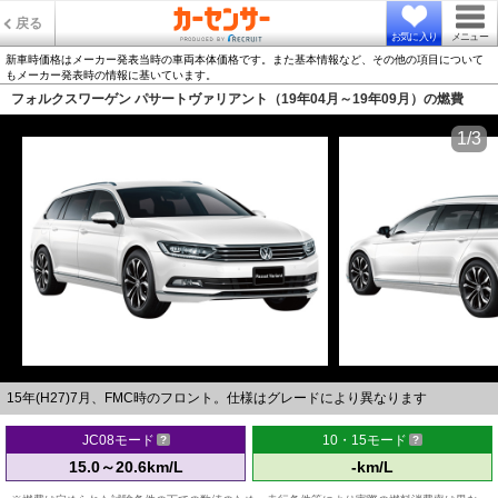
戻る
お気に入り
メニュー
新車時価格はメーカー発表当時の車両本体価格です。また基本情報など、その他の項目について
もメーカー発表時の情報に基いています。
フォルクスワーゲン パサートヴァリアント（19年04月～19年09月）の燃費
1/3
15年(H27)7月、FMC時のフロント。仕様はグレードにより異なります
JC08モード
10・15モード
15.0～20.6km/L
-km/L