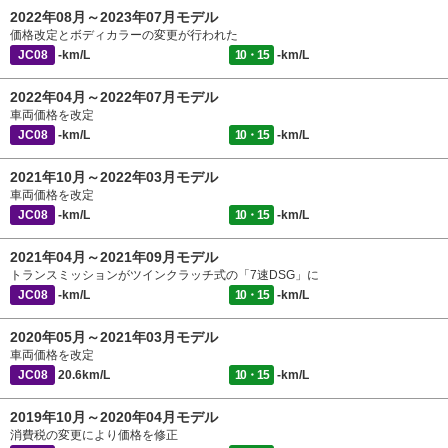
2022年08月～2023年07月モデル
価格改定とボディカラーの変更が行われた
JC08
-km/L
10・15
-km/L
2022年04月～2022年07月モデル
車両価格を改定
JC08
-km/L
10・15
-km/L
2021年10月～2022年03月モデル
車両価格を改定
JC08
-km/L
10・15
-km/L
2021年04月～2021年09月モデル
トランスミッションがツインクラッチ式の「7速DSG」に
JC08
-km/L
10・15
-km/L
2020年05月～2021年03月モデル
車両価格を改定
JC08
20.6km/L
10・15
-km/L
2019年10月～2020年04月モデル
消費税の変更により価格を修正