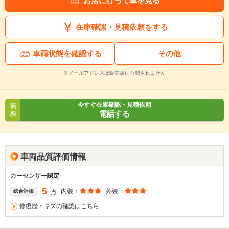
お店に行って車を見る
在庫確認・見積依頼をする
車両状態を確認する
その他
※メールアドレスは販売店に公開されません
今すぐ在庫確認・見積依頼
無
電話する
料
車両品質評価情報
カーセンサー認定
5
内装：
外装：
総合評価
点
修復歴・キズの確認はこちら