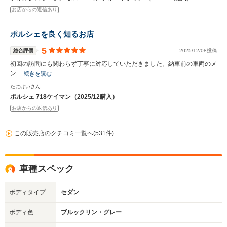
お店からの返信あり
ポルシェを良く知るお店
5
総合評価
2025/12/08投稿
初回の訪問にも関わらず丁寧に対応していただきました。納車前の車両のメ
ン…
続きを読む
たにけいさん
ポルシェ 718ケイマン（2025/12購入）
お店からの返信あり
この販売店のクチコミ一覧へ(531件)
車種スペック
ボディタイプ
セダン
ボディ色
ブルックリン・グレー