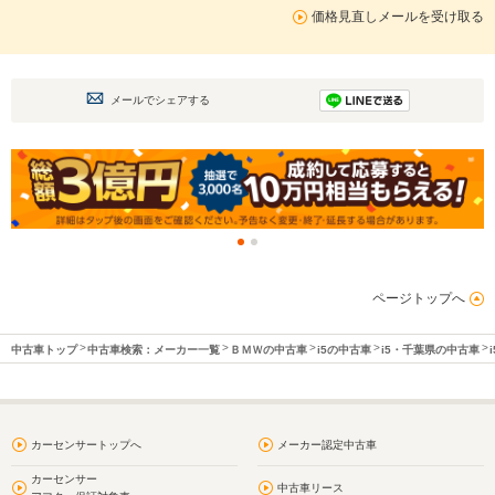
価格見直しメールを受け取る
メールでシェアする
ページトップへ
中古車トップ
中古車検索：メーカー一覧
ＢＭＷの中古車
i5の中古車
i5・千葉県の中古車
カーセンサートップへ
メーカー認定中古車
カーセンサー
中古車リース