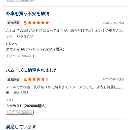
外車を買う不安を解消
5
総合評価
2026/07/13投稿
これまで3台ほどお世話になってますが、売るだけでおしまい！の車屋さん
じゃ…
続きを読む
むしさん
アウディ A6アバント（2026/07購入）
お店からの返信あり
スムーズに納車されました
4
総合評価
2026/06/14投稿
メールでの相談・見積もりから納車までスムーズでした。店内も綺麗だし、
車…
続きを読む
ｓさん
ＢＭＷ X1（2026/06購入）
お店からの返信あり
満足しています