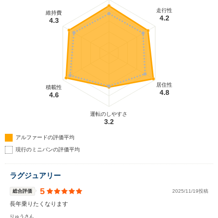
走行性
維持費
4.2
4.3
居住性
積載性
4.8
4.6
運転のしやすさ
3.2
アルファードの評価平均
現行のミニバンの評価平均
ラグジュアリー
5
総合評価
2025/11/19投稿
長年乗りたくなります
りゅうさん