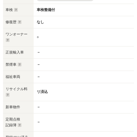
車検
車検整備付
修復歴
なし
ワンオーナー
○
正規輸入車
－
禁煙車
－
福祉車両
－
リサイクル料
リ済込
新車物件
－
定期点検
－
記録簿