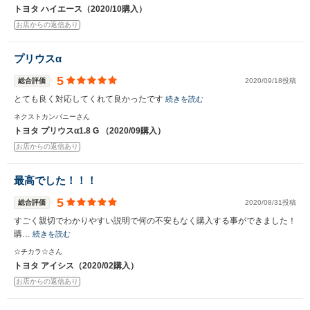
トヨタ ハイエース（2020/10購入）
お店からの返信あり
プリウスα
5
総合評価
2020/09/18投稿
とても良く対応してくれて良かったです
続きを読む
ネクストカンパニーさん
トヨタ プリウスα1.8 G （2020/09購入）
お店からの返信あり
最高でした！！！
5
総合評価
2020/08/31投稿
すごく親切でわかりやすい説明で何の不安もなく購入する事ができました！
購…
続きを読む
☆チカラ☆さん
トヨタ アイシス（2020/02購入）
お店からの返信あり