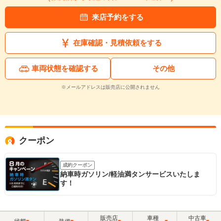
来店予約をする
在庫確認・見積依頼をする
車両状態を確認する
その他
※メールアドレスは販売店に公開されません
クーポン
成約クーポン
納車時ガソリン/軽油満タンサービスいたしま
す！
販売店
車種
中古車