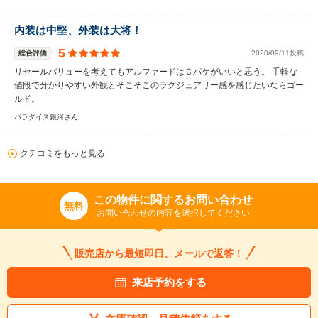
内装は中堅、外装は大将！
5
総合評価
2020/09/11投稿
リセールバリューを考えてもアルファードはＣパケがいいと思う。 手軽な
値段で分かりやすい外観とそこそこのラグジュアリー感を感じたいならゴー
ルド。
パラダイス銀河さん
クチコミをもっと見る
この物件に関するお問い合わせ
無料
お問い合わせの内容を選択してください
販売店から最短即日、メールで返答！
来店予約をする