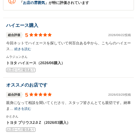
「
お店の雰囲気
」が特に評価されています
ハイエース購入
5
総合評価
2026/06/22投稿
今回ネットでハイエースを探していて何百台ある中から、こちらのハイエー
ス…
続きを読む
ムラジュンさん
トヨタ ハイエース（2026/06購入）
お店からの返信あり
オススメのお店です
5
総合評価
2026/03/29投稿
親身になって相談を聞いてくださり、スタッフ皆さんとても親切です。納車
ま…
続きを読む
かとさん
トヨタ プリウス2.0 Z （2026/03購入）
お店からの返信あり