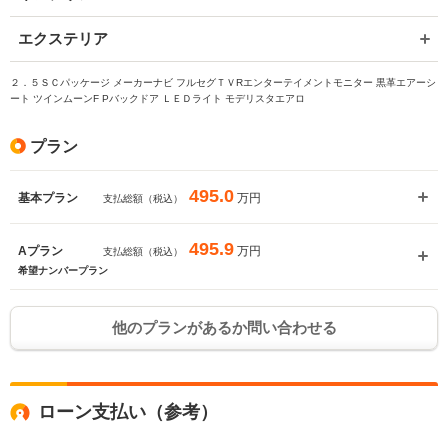
エクステリア
２．５ＳＣパッケージ メーカーナビ フルセグＴＶRエンターテイメントモニター 黒革エアーシ
ート ツインムーンF Pバックドア ＬＥＤライト モデリスタエアロ
プラン
495.0
万円
基本プラン
支払総額（税込）
495.9
万円
Aプラン
支払総額（税込）
希望ナンバープラン
他のプランがあるか問い合わせる
ローン支払い（参考）