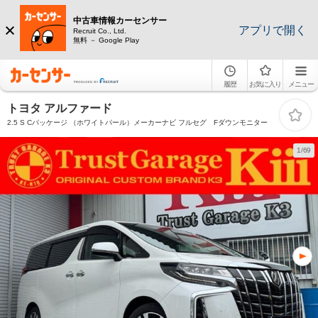
中古車情報カーセンサー
アプリで開く
Recruit Co., Ltd.
無料 － Google Play
履歴
お気に入り
メニュー
トヨタ アルファード
2.5 S Cパッケージ （ホワイトパール）メーカーナビ フルセグ Fダウンモニター
1/69