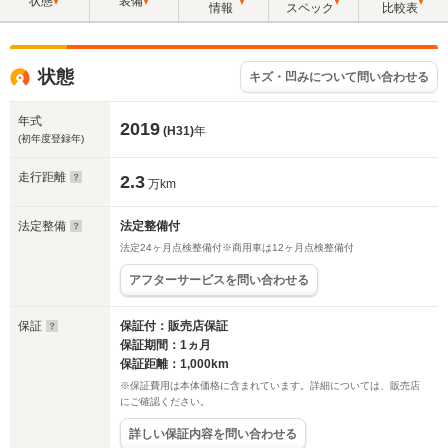
状態
装備
情報
スペック
比較表
状態
キズ・凹みについて問い合わせる
年式
2019
(H31)
年
(初年度登録年)
走行距離
2.3
万km
法定整備
法定整備付
法定24ヶ月点検整備付※商用車は12ヶ月点検整備付
アフターサービスを問い合わせる
保証
保証付：販売店保証
保証期間：1ヵ月
保証距離：1,000km
※保証費用は本体価格に含まれています。詳細については、販売店
にご確認ください。
詳しい保証内容を問い合わせる