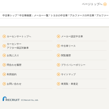
ページトップへ
中古車トップ
中古車検索：メーカー一覧
トヨタの中古車
アルファードの中古車
アルファー
カーセンサートップへ
メーカー認定中古車
カーセンサー
中古車リース
アフター保証対象車
お気に入り
閲覧履歴
問合わせ履歴
プライバシーポリシー
利用規約
サイトマップ
お問い合わせ
車買取・車査定