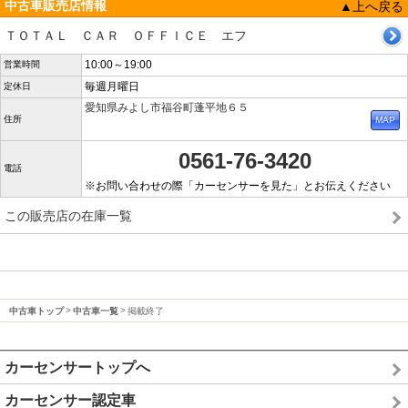
中古車販売店情報
▲上へ戻る
ＴＯＴＡＬ ＣＡＲ ＯＦＦＩＣＥ エフ
10:00～19:00
営業時間
毎週月曜日
定休日
愛知県みよし市福谷町蓬平地６５
住所
0561-76-3420
電話
※お問い合わせの際「カーセンサーを見た」とお伝えください
この販売店の在庫一覧
中古車トップ
中古車一覧
掲載終了
カーセンサートップへ
カーセンサー認定車