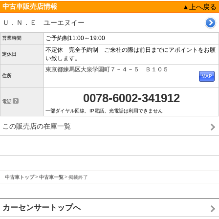
中古車販売店情報
▲上へ戻る
Ｕ．Ｎ．Ｅ ユーエヌイー
ご予約制11:00～19:00
営業時間
不定休 完全予約制 ご来社の際は前日までにアポイントをお願
定休日
い致します。
東京都練馬区大泉学園町７－４－５ Ｂ１０５
住所
0078-6002-341912
電話
一部ダイヤル回線、IP電話、光電話は利用できません
この販売店の在庫一覧
中古車トップ
中古車一覧
掲載終了
カーセンサートップへ