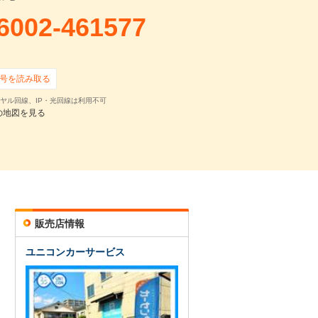
6002-461577
号を読み取る
ヤル回線、IP・光回線は利用不可
の地図を見る
販売店情報
ユニコンカーサービス