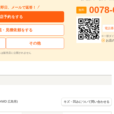
0078-
短即日、メールで返答！
無料
店予約をする
電話番
認・見積依頼をする
※一部ダイ
お店
その他
スは販売店に公開されません
4WD 広島県)
キズ・凹みについて問い合わせる