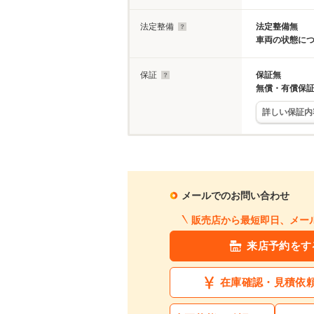
法定整備
法定整備無
車両の状態に
保証
保証無
無償・有償保
詳しい保証内
メールでのお問い合わせ
販売店から最短即日、メー
来店予約をす
在庫確認・見積依