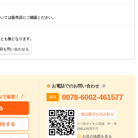
ついては販売店にご確認ください。
証とも無となります。
容を問い合わせる
お電話でのお問い合わせ
0078-6002-461577
ルで返答！
無料
る
電話番号を読み取る
頼をする
※一部ダイヤル回線、IP・光
回線は利用不可
お店の地図を見る