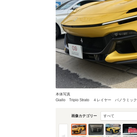
本体写真
Giallo Tripio Strato ４レイヤー パノ
画像カテゴリー