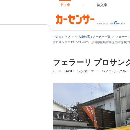
中古車
輸入車
中古車トップ
中古車検索：メーカー一覧
フェラーリ
プロサングエ F1 DCT 4WD・広島県広島市南区の中古車詳
フェラーリ プロサン
F1 DCT 4WD ワンオーナー パノラミック