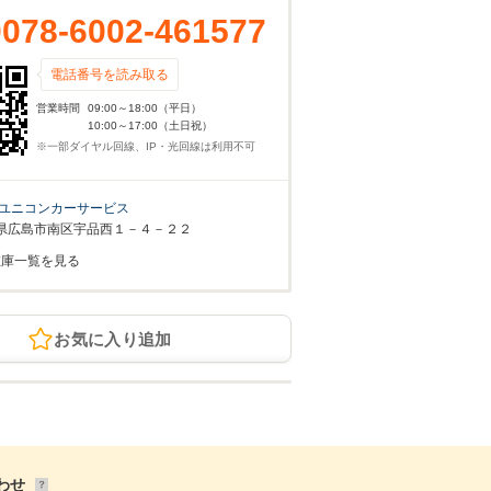
0078-6002-461577
電話番号を読み取る
営業時間
09:00～18:00（平日）
10:00～17:00（土日祝）
※一部ダイヤル回線、IP・光回線は利用不可
ユニコンカーサービス
県広島市南区宇品西１－４－２２
在庫一覧を見る
お気に入り追加
わせ