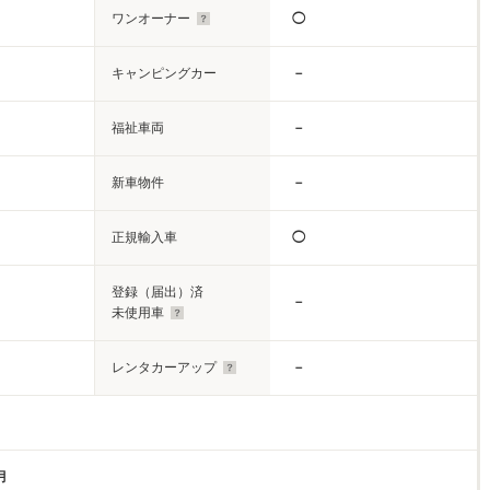
ワンオーナー
◯
キャンピングカー
－
福祉車両
－
新車物件
－
正規輸入車
◯
登録（届出）済
－
未使用車
レンタカーアップ
－
月