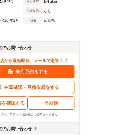
5
845
(R07)
走行距離
km
なし
法定整備
(R10)
年2月
広島県
地域
でのお問い合わせ
店から最短即日、メールで返答！
来店予約をする
在庫確認・見積依頼をする
態を確認する
その他
※メールアドレスは販売店に公開されません
でのお問い合わせ