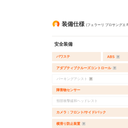
装備仕様
(フェラーリ プロサングエ F1
安全装備
パワステ
ABS
アダプティブクルーズコントロール
パーキングアシスト
障害物センサー
頸部衝撃緩和ヘッドレスト
カメラ：フロント/サイド/バック
横滑り防止装置