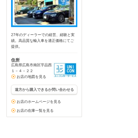
27年のディーラーでの経営、経験と実
績。高品質な輸入車を適正価格にてご
提供。
住所
広島県広島市南区宇品西
１－４－２２
お店の地図を見る
遠方から購入できるか問い合わせる
お店のホームページを見る
お店の在庫一覧を見る