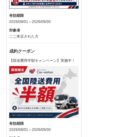
有効期限
2026/08/01～2026/09/30
対象者
ごご来店された方
成約クーポン
【陸送費用半額キャンペーン】実施中！
有効期限
2026/08/01～2026/09/30