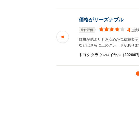
価格がリーズナブル
4
接
総合評価
点
対応はとても丁寧で
価格が他よりもお安めかつ総額表示
などはさらに上のグレードがありま
トヨタ クラウンロイヤル（2026/0