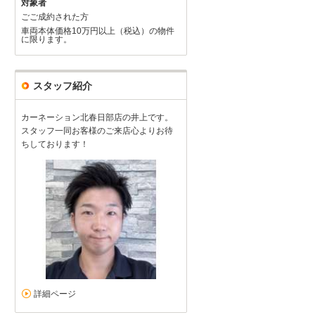
対象者
ごご成約された方
車両本体価格10万円以上（税込）の物件
に限ります。
スタッフ紹介
カーネーション北春日部店の井上です。
スタッフ一同お客様のご来店心よりお待
ちしております！
詳細ページ