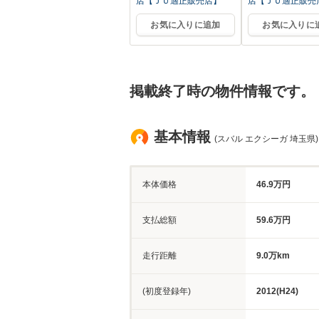
店【ＪＵ適正販売店】
店【ＪＵ適正販売
お気に入りに追加
お気に入りに
掲載終了時の物件情報です。
基本情報
(スバル エクシーガ 埼玉県)
本体価格
46.9万円
支払総額
59.6万円
走行距離
9.0万km
(初度登録年)
2012(H24)