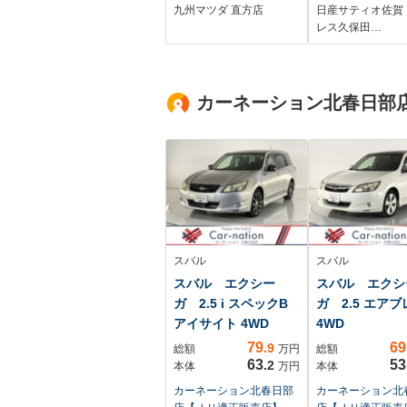
ト パノラマサンルー
ロパイロット・
九州マツダ 直方店
日産サティオ佐賀
フ BOSEサウンドシ
コール・スマー
レス久保田…
ステム
ラー・ワイヤレ
電・アダクティ
LED・フォグ・
カーネーション北春日部
ETC・運転席
シート・シート
ンドルヒーター
スバル
スバル
スバル エクシー
スバル エクシ
ガ 2.5 i スペックB
ガ 2.5 エア
アイサイト 4WD
4WD
79
69
.9
総額
万円
総額
63
53
.2
本体
万円
本体
カーネーション北春日部
カーネーション北