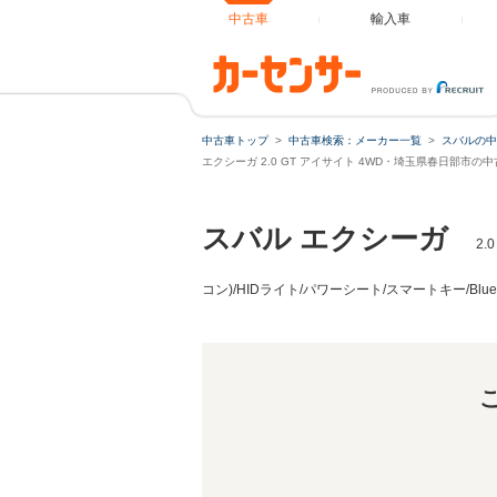
中古車
輸入車
エクシーガ 2.0 GT アイサイト 4WD ター
中古車トップ
中古車検索：メーカー一覧
スバルの中
エクシーガ 2.0 GT アイサイト 4WD・埼玉県春日部市の
スバル エクシーガ
2
コン)/HIDライト/パワーシート/スマートキー/Blue