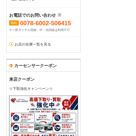
お電話でのお問い合わせ
0078-6002-506415
無料
※一部ダイヤル回線、IP・光回線は利用不可
お店の在庫一覧を見る
カーセンサークーポン
来店クーポン
☆下取強化キャンペーン☆