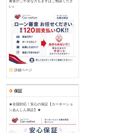
審査がご不安な方もまずはご相談くださ
い♪
詳細ページ
保証
★全国対応！安心の保証【カーネーショ
ンあんしん保証】★