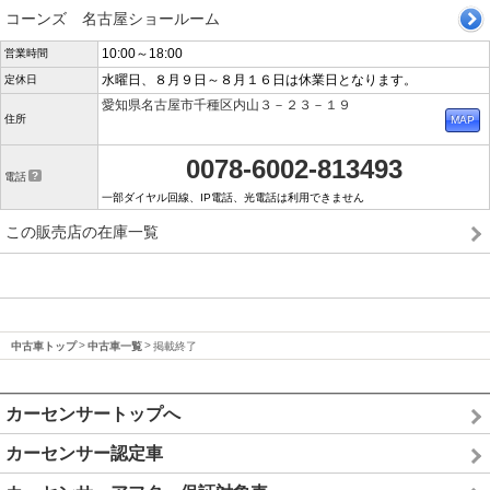
コーンズ 名古屋ショールーム
10:00～18:00
営業時間
水曜日、８月９日～８月１６日は休業日となります。
定休日
愛知県名古屋市千種区内山３－２３－１９
住所
0078-6002-813493
電話
一部ダイヤル回線、IP電話、光電話は利用できません
この販売店の在庫一覧
中古車トップ
中古車一覧
掲載終了
カーセンサートップへ
カーセンサー認定車