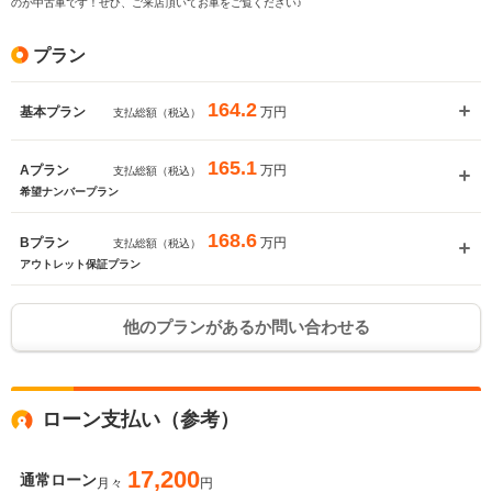
のが中古車です！ぜひ、ご来店頂いてお車をご覧ください♪
プラン
164.2
万円
基本プラン
支払総額（税込）
165.1
万円
Aプラン
支払総額（税込）
希望ナンバープラン
168.6
万円
Bプラン
支払総額（税込）
アウトレット保証プラン
他のプランがあるか問い合わせる
ローン支払い（参考）
17,200
通常ローン
月々
円