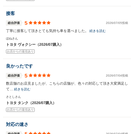
接客
5
総合評価
2026/07/05投稿
丁寧に接客して頂きとても気持ち車を選べました。
続きを読む
ほねさん
トヨタ ヴォクシー（2026/07購入）
お店からの返信あり
良かったです
5
総合評価
2026/07/04投稿
数店舗のお店見ましたが、こちらの店舗が、色々の対応して頂き大変満足し
て…
続きを読む
さとしさん
トヨタ タンク（2026/07購入）
お店からの返信あり
対応の速さ
総合評価
2026/07/04投稿