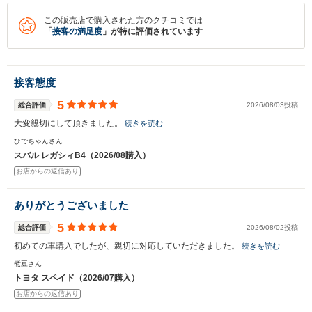
この販売店で購入された方のクチコミでは
「
接客の満足度
」が特に評価されています
接客態度
5
総合評価
2026/08/03投稿
大変親切にして頂きました。
続きを読む
ひでちゃんさん
スバル レガシィB4（2026/08購入）
お店からの返信あり
ありがとうございました
5
総合評価
2026/08/02投稿
初めての車購入でしたが、親切に対応していただきました。
続きを読む
煮豆さん
トヨタ スペイド（2026/07購入）
お店からの返信あり