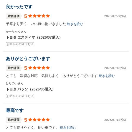
良かったです
5
総合評価
2026/07/29投稿
予算より安く、いい買い物できました
続きを読む
かーちゃんさん
トヨタ エスティマ（2026/07購入）
お店からの返信あり
ありがとうございます
5
総合評価
2026/07/18投稿
とても 親切な対応 気持ちよく ありがとうございます
続きを読む
ひりのいさん
トヨタ パッソ（2026/05購入）
お店からの返信あり
最高です
5
総合評価
2026/07/18投稿
とても乗りやすく、良い車です。
続きを読む