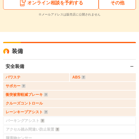
オンライン相談を予約する
その他
※メールアドレスは販売店に公開されません
装備
安全装備
パワステ
ABS
サポカー
衝突被害軽減ブレーキ
クルーズコントロール
レーンキープアシスト
パーキングアシスト
アクセル踏み間違い防止装置
障害物センサー