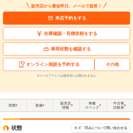
販売店から最短即日、メールで返答！
来店予約をする
在庫確認・見積依頼をする
車両状態を確認する
オンライン相談を予約する
その他
※メールアドレスは販売店に公開されません
販売店
車種
中古車
状態
装備
情報
スペック
比較表
状態
キズ・凹みについて問い合わせる