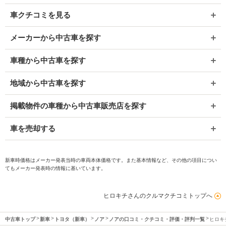
車クチコミを見る
メーカーから中古車を探す
車種から中古車を探す
地域から中古車を探す
掲載物件の車種から中古車販売店を探す
車を売却する
新車時価格はメーカー発表当時の車両本体価格です。また基本情報など、その他の項目につい
てもメーカー発表時の情報に基いています。
ヒロキチさんのクルマクチコミトップへ
中古車トップ
新車
トヨタ（新車）
ノア
ノアの口コミ・クチコミ・評価・評判一覧
ヒロキ