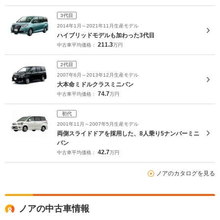
3代目
2014年1月～2021年11月生産モデル
ハイブリッドモデルも加わった3代目
211.3
中古車平均価格：
万円
2代目
2007年6月～2013年12月生産モデル
大本命ミドルクラスミニバン
74.7
中古車平均価格：
万円
初代
2001年11月～2007年5月生産モデル
両側スライドドアを採用した、8人乗り5ナンバーミニ
バン
42.7
中古車平均価格：
万円
ノアのカタログを見る
ノアの中古車情報