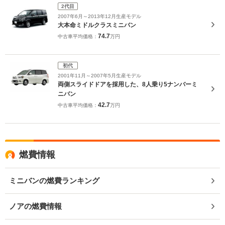
2代目
2007年6月～2013年12月生産モデル
大本命ミドルクラスミニバン
74.7
中古車平均価格：
万円
初代
2001年11月～2007年5月生産モデル
両側スライドドアを採用した、8人乗り5ナンバーミ
ニバン
42.7
中古車平均価格：
万円
燃費情報
ミニバンの燃費ランキング
ノアの燃費情報