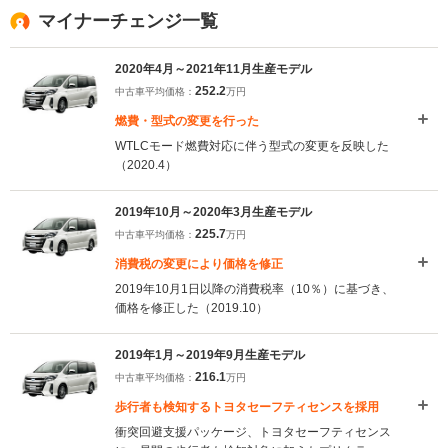
マイナーチェンジ一覧
2020年4月～2021年11月生産モデル
252.2
中古車平均価格：
万円
燃費・型式の変更を行った
WTLCモード燃費対応に伴う型式の変更を反映した
（2020.4）
2019年10月～2020年3月生産モデル
225.7
中古車平均価格：
万円
消費税の変更により価格を修正
2019年10月1日以降の消費税率（10％）に基づき、
価格を修正した（2019.10）
2019年1月～2019年9月生産モデル
216.1
中古車平均価格：
万円
歩行者も検知するトヨタセーフティセンスを採用
衝突回避支援パッケージ、トヨタセーフティセンス