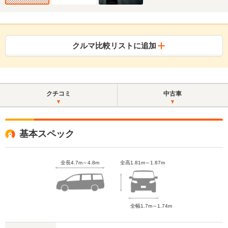
クルマ比較リストに追加
クチコミ
中古車
基本スペック
全長4.7m～4.8m
全高1.81m～1.87m
全幅1.7m～1.74m