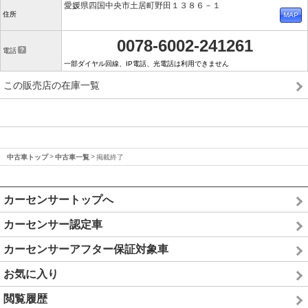
愛媛県四国中央市土居町野田１３８６－１
住所
0078-6002-241261
電話
一部ダイヤル回線、IP電話、光電話は利用できません
この販売店の在庫一覧
中古車トップ
中古車一覧
掲載終了
カーセンサートップへ
カーセンサー認定車
カーセンサーアフター保証対象車
お気に入り
閲覧履歴