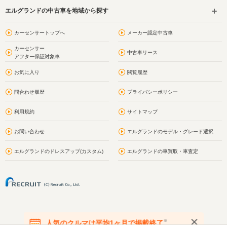
エルグランドの中古車を地域から探す
カーセンサートップへ
メーカー認定中古車
カーセンサー
中古車リース
アフター保証対象車
お気に入り
閲覧履歴
問合わせ履歴
プライバシーポリシー
利用規約
サイトマップ
お問い合わせ
エルグランドのモデル・グレード選択
エルグランドのドレスアップ(カスタム)
エルグランドの車買取・車査定
※
人気のクルマは平均1ヶ月で掲載終了