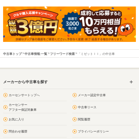
中古車トップ
中古車情報:一覧
フリーワード検索
「ミゼットＩＩ」の中古車
メーカーから中古車を探す
カーセンサートップへ
メーカー認定中古車
カーセンサー
中古車リース
アフター保証対象車
お気に入り
閲覧履歴
問合わせ履歴
プライバシーポリシー