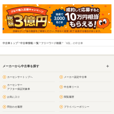
中古車トップ
中古車情報:一覧
フリーワード検索
「6段」の中古車
メーカーから中古車を探す
カーセンサートップへ
メーカー認定中古車
カーセンサー
中古車リース
アフター保証対象車
お気に入り
閲覧履歴
問合わせ履歴
プライバシーポリシー