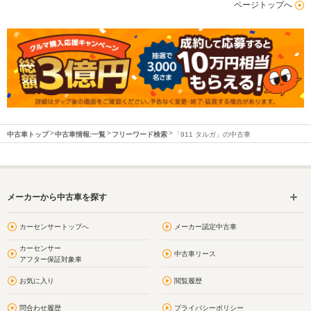
ページトップへ
中古車トップ
中古車情報:一覧
フリーワード検索
「911 タルガ」の中古車
メーカーから中古車を探す
カーセンサートップへ
メーカー認定中古車
カーセンサー
中古車リース
アフター保証対象車
お気に入り
閲覧履歴
問合わせ履歴
プライバシーポリシー