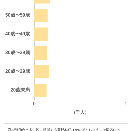
宮城県仙台市太白区に所属する鹿野本町（かのほんちょう）は同区内の