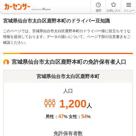
履歴
お気に入り
メニュー
宮城県仙台市太白区鹿野本町のドライバー豆知識
このページでは、宮城県仙台市太白区鹿野本町のドライバー様に役立ちそうな
情報を提供しております。データの扱いについて、ページ下部の注意書きをご
確認ください。
宮城県仙台市太白区鹿野本町の免許保有者人口
宮城県仙台市太白区鹿野本町
人口
1,200
人
47
54
男性：
% 女性：
%
免許保有者数