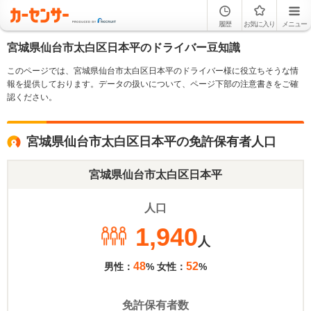
履歴
お気に入り
メニュー
宮城県仙台市太白区日本平のドライバー豆知識
このページでは、宮城県仙台市太白区日本平のドライバー様に役立ちそうな情
報を提供しております。データの扱いについて、ページ下部の注意書きをご確
認ください。
宮城県仙台市太白区日本平の免許保有者人口
宮城県仙台市太白区日本平
人口
1,940
人
48
52
男性：
% 女性：
%
免許保有者数