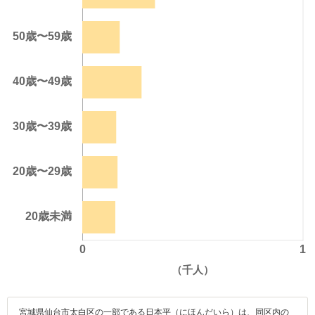
宮城県仙台市太白区の一部である日本平（にほんだいら）は、同区内の