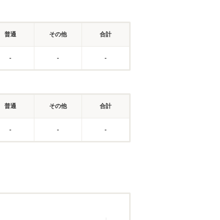
普通
その他
合計
-
-
-
普通
その他
合計
-
-
-