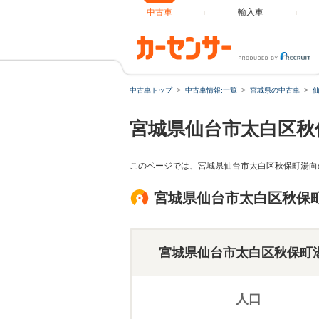
中古車
輸入車
中古車トップ
中古車情報:一覧
宮城県の中古車
宮城県仙台市太白区秋
このページでは、宮城県仙台市太白区秋保町湯向
宮城県仙台市太白区秋保
宮城県仙台市太白区秋保町
人口