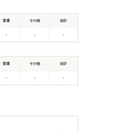
普通
その他
合計
-
-
-
普通
その他
合計
-
-
-