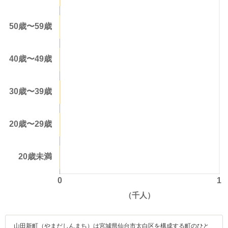
山田新町（やまだしんまち）は宮城県仙台市太白区を構成する町のひと