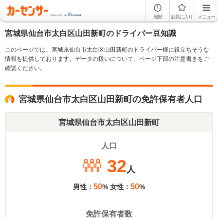
履歴
お気に入り
メニュー
宮城県仙台市太白区山田新町のドライバー豆知識
このページでは、宮城県仙台市太白区山田新町のドライバー様に役立ちそうな
情報を提供しております。データの扱いについて、ページ下部の注意書きをご
確認ください。
宮城県仙台市太白区山田新町の免許保有者人口
宮城県仙台市太白区山田新町
人口
32
人
50
50
男性：
% 女性：
%
免許保有者数