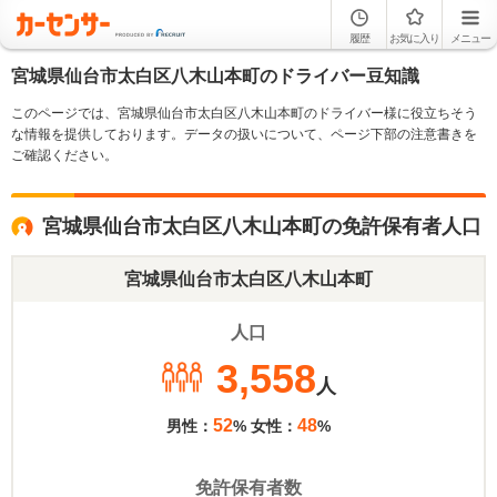
履歴
お気に入り
メニュー
宮城県仙台市太白区八木山本町のドライバー豆知識
このページでは、宮城県仙台市太白区八木山本町のドライバー様に役立ちそう
な情報を提供しております。データの扱いについて、ページ下部の注意書きを
ご確認ください。
宮城県仙台市太白区八木山本町の免許保有者人口
宮城県仙台市太白区八木山本町
人口
3,558
人
52
48
男性：
% 女性：
%
免許保有者数