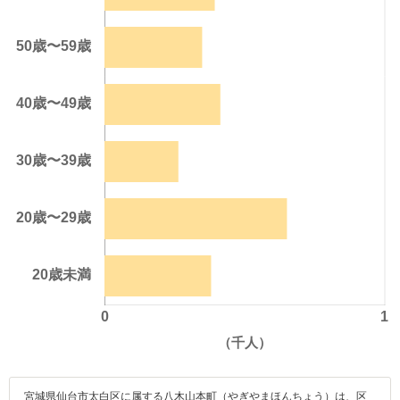
宮城県仙台市太白区に属する八木山本町（やぎやまほんちょう）は、区