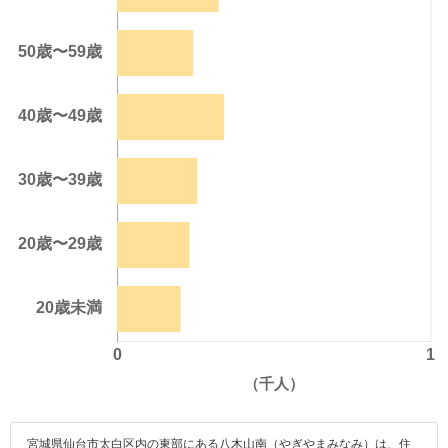
宮城県仙台市太白区内の東部にある八木山南（やぎやまみなみ）は、住