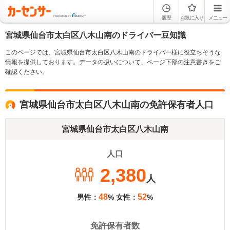
履歴
お気に入り
メニュー
宮城県仙台市太白区八木山南のドライバー豆知識
このページでは、宮城県仙台市太白区八木山南のドライバー様に役立ちそうな
情報を提供しております。データの扱いについて、ページ下部の注意書きをご
確認ください。
宮城県仙台市太白区八木山南の免許保有者人口
宮城県仙台市太白区八木山南
人口
2,380
人
48
52
男性：
% 女性：
%
免許保有者数