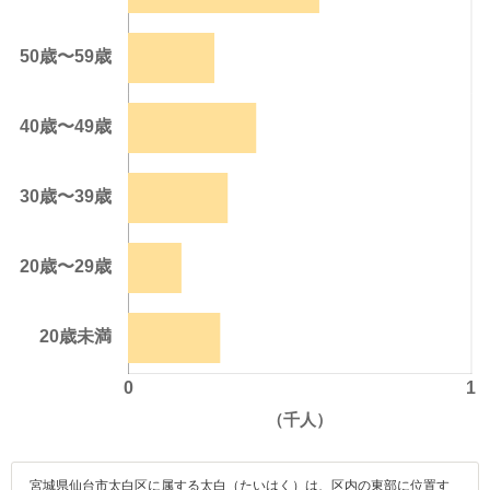
宮城県仙台市太白区に属する太白（たいはく）は、区内の東部に位置す