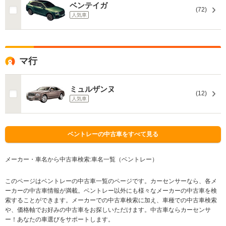
ベンテイガ
(72)
人気車
マ行
ミュルザンヌ
(12)
人気車
ベントレーの中古車をすべて見る
メーカー・車名から中古車検索:車名一覧（ベントレー）
このページはベントレーの中古車一覧のページです。カーセンサーなら、各メ
ーカーの中古車情報が満載。ベントレー以外にも様々なメーカーの中古車を検
索することができます。メーカーでの中古車検索に加え、車種での中古車検索
や、価格軸でお好みの中古車をお探しいただけます。中古車ならカーセンサ
ー！あなたの車選びをサポートします。