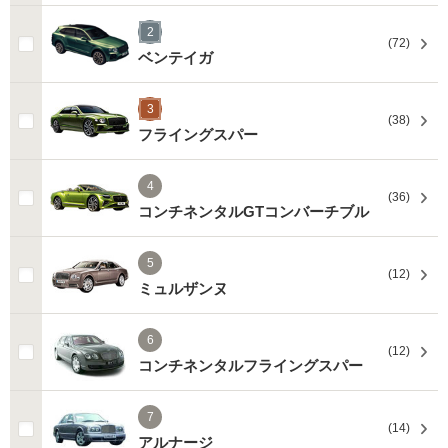
2
(72)
ベンテイガ
3
(38)
フライングスパー
4
(36)
コンチネンタルGTコンバーチブル
5
(12)
ミュルザンヌ
6
(12)
コンチネンタルフライングスパー
7
(14)
アルナージ