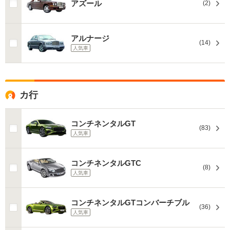
アズール
(2)
アルナージ
(14)
人気車
カ行
コンチネンタルGT
(83)
人気車
コンチネンタルGTC
(8)
人気車
コンチネンタルGTコンバーチブル
(36)
人気車