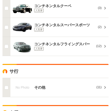
コンチネンタルクーペ
(3)
人気車
コンチネンタルスーパースポーツ
(2)
人気車
コンチネンタルフライングスパー
(12)
人気車
サ行
その他
(11)