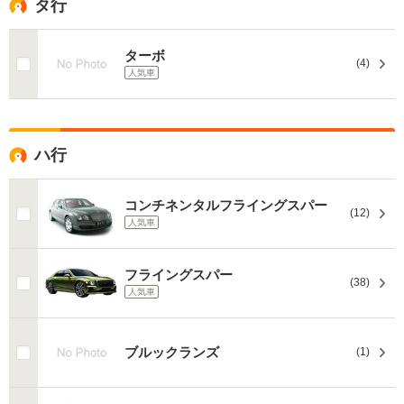
タ行
ターボ
(4)
人気車
ハ行
コンチネンタルフライングスパー
(12)
人気車
フライングスパー
(38)
人気車
ブルックランズ
(1)