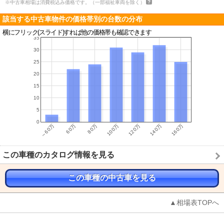
※中古車相場は消費税込み価格です。（一部福祉車両を除く）
該当する中古車物件の価格帯別の台数の分布
横にフリック(スライド)すれば他の価格帯も確認できます
この車種のカタログ情報を見る
この車種の中古車を見る
▲相場表TOPへ