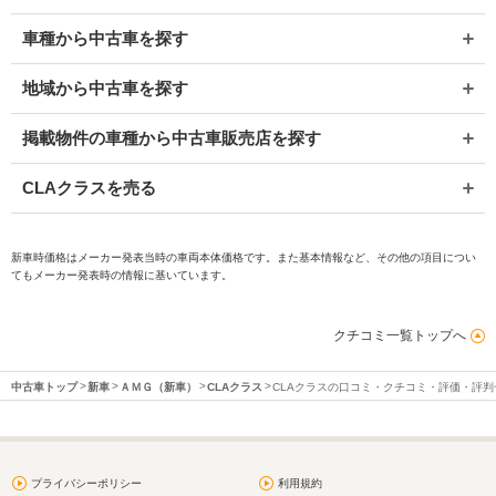
車種から中古車を探す
地域から中古車を探す
掲載物件の車種から中古車販売店を探す
CLAクラスを売る
新車時価格はメーカー発表当時の車両本体価格です。また基本情報など、その他の項目につい
てもメーカー発表時の情報に基いています。
クチコミ一覧トップへ
中古車トップ
新車
ＡＭＧ（新車）
CLAクラス
CLAクラスの口コミ・クチコミ・評価・評判
プライバシーポリシー
利用規約