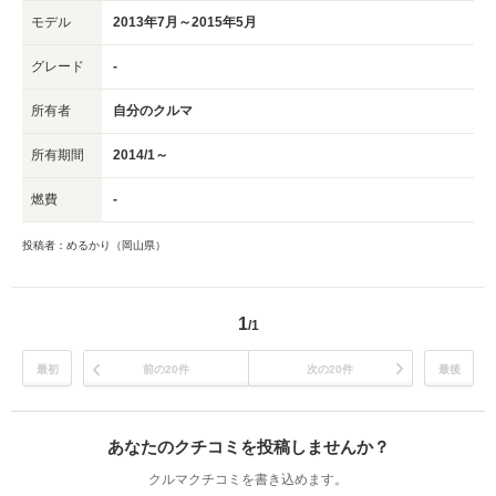
モデル
2013年7月～2015年5月
グレード
-
所有者
自分のクルマ
所有期間
2014/1～
燃費
-
投稿者：めるかり（岡山県）
1
/1
最初
前の20件
次の20件
最後
あなたのクチコミを投稿しませんか？
クルマクチコミを書き込めます。