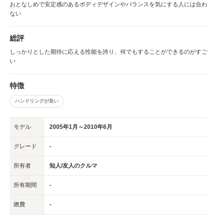
おとなしめで安定感のあるボディデザインやバランスを気にする人には合わ
ない
総評
しっかりとした期待に応える性能を誇り、何でもすることができるのがすご
い
特徴
ハンドリングが良い
モデル
2005年1月～2010年6月
グレード
-
所有者
知人/友人のクルマ
所有期間
-
燃費
-