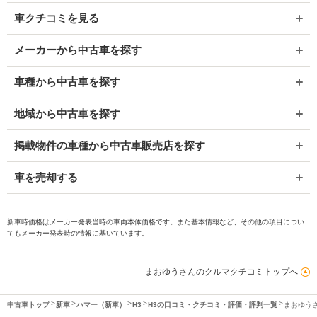
車クチコミを見る
メーカーから中古車を探す
車種から中古車を探す
地域から中古車を探す
掲載物件の車種から中古車販売店を探す
車を売却する
新車時価格はメーカー発表当時の車両本体価格です。また基本情報など、その他の項目につい
てもメーカー発表時の情報に基いています。
まおゆうさんのクルマクチコミトップへ
中古車トップ
新車
ハマー（新車）
H3
H3の口コミ・クチコミ・評価・評判一覧
まおゆう