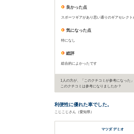
良かった点
スポーツギアがあり思い通りのギアセレクト
気になった点
特になし
総評
総合的によかったです
1人の方が、「このクチコミが参考になった
このクチコミは参考になりましたか？
利便性に優れた車でした。
こじこじさん（愛知県）
マツダ デミオ