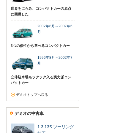
世界をにらみ、コンパクトカーの原点
に回帰した
2002年8月～2007年6
月
3つの個性から選べるコンパクトカー
1996年8月～2002年7
月
立体駐車場もラクラク入る実力派コン
パクトカー
デミオトップへ戻る
デミオの中古車
1.3 13S ツーリング