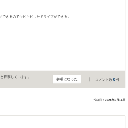
ができるのでキビキビしたドライブができる。
」と投票しています。
参考になった
0
コメント数
件
投稿日：
2025年6月14日