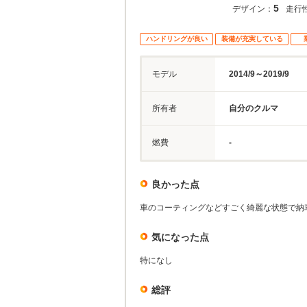
5
デザイン：
走行
ハンドリングが良い
装備が充実している
モデル
2014/9～2019/9
所有者
自分のクルマ
燃費
-
良かった点
車のコーティングなどすごく綺麗な状態で納
気になった点
特になし
総評