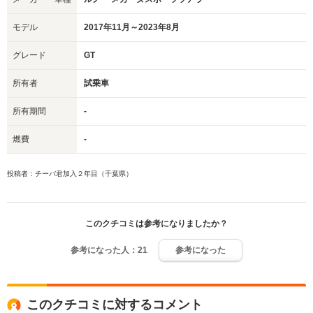
モデル
2017年11月～2023年8月
グレード
GT
所有者
試乗車
所有期間
-
燃費
-
投稿者：チーバ君加入２年目（千葉県）
このクチコミは参考になりましたか？
参考になった人：
21
参考になった
このクチコミに対するコメント