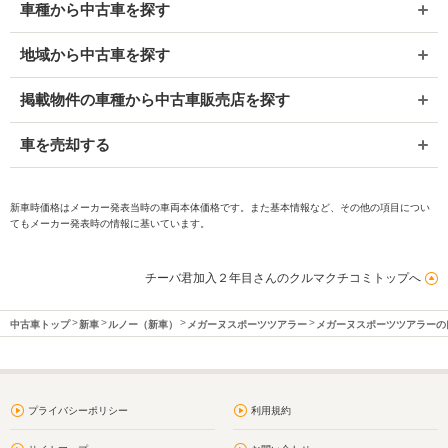
車種から中古車を探す
地域から中古車を探す
掲載物件の車種から中古車販売店を探す
車を売却する
新車時価格はメーカー発表当時の車両本体価格です。また基本情報など、その他の項目につい
てもメーカー発表時の情報に基いています。
チーバ君加入２年目さんのクルマクチコミトップへ
中古車トップ
新車
ルノー（新車）
メガーヌスポーツツアラー
メガーヌスポーツツアラーの
プライバシーポリシー
利用規約