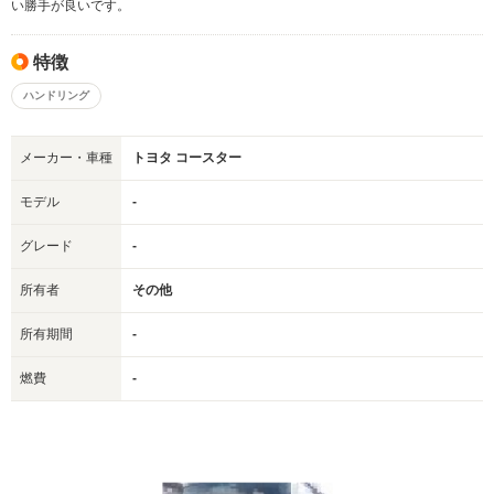
い勝手が良いです。
特徴
ハンドリング
メーカー・車種
トヨタ コースター
モデル
-
グレード
-
所有者
その他
所有期間
-
燃費
-