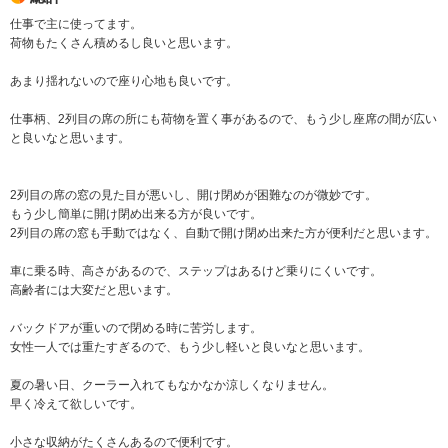
仕事で主に使ってます。
荷物もたくさん積めるし良いと思います。
あまり揺れないので座り心地も良いです。
仕事柄、2列目の席の所にも荷物を置く事があるので、もう少し座席の間が広い
と良いなと思います。
2列目の席の窓の見た目が悪いし、開け閉めが困難なのが微妙です。
もう少し簡単に開け閉め出来る方が良いです。
2列目の席の窓も手動ではなく、自動で開け閉め出来た方が便利だと思います。
車に乗る時、高さがあるので、ステップはあるけど乗りにくいです。
高齢者には大変だと思います。
バックドアが重いので閉める時に苦労します。
女性一人では重たすぎるので、もう少し軽いと良いなと思います。
夏の暑い日、クーラー入れてもなかなか涼しくなりません。
早く冷えて欲しいです。
小さな収納がたくさんあるので便利です。