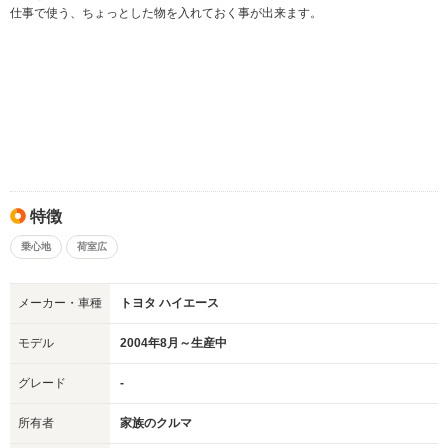
仕事で使う、ちょっとした物を入れておく事が出来ます。
特徴
乗心地
荷室広
メーカー・車種
トヨタ ハイエース
モデル
2004年8月～生産中
グレード
-
所有者
家族のクルマ