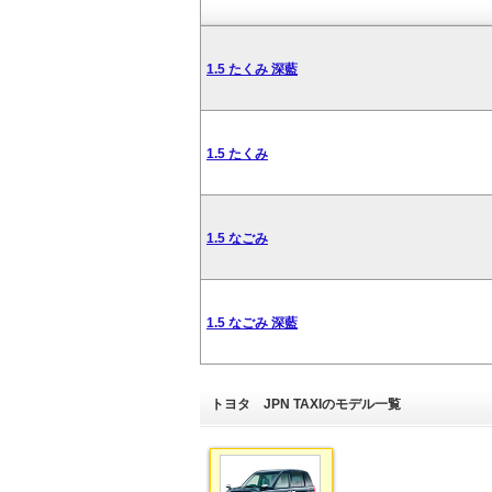
1.5 たくみ 深藍
1.5 たくみ
1.5 なごみ
1.5 なごみ 深藍
トヨタ JPN TAXIのモデル一覧