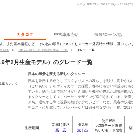
トヨタ JPN TAXI 2017年10月～20
カタログ
中古車販売店
保険/ローン/他
す。また基本情報など、その他の項目についてもメーカー発表時の情報に基いてい
N TAXI
>
2017年10月～2019年2月生産モデル
>
グレード一覧
～2019年2月生産モデル）のグレード一覧
日本の風景を変える新しいタクシー
日本を象徴する色として古くより人々の暮らしを彩り、海外から
月生産モデル）
（こいあい）」をボディカラーに採用。都市にも古い街並みにも
ている。隅々にまで気配りが行き届いた機能や優れた環境性能も
るタクシーとしてユニバーサルデザインが採用されている。乗降
ア高。運転する際に視界の妨げが少ないピラーなど、乗客の快適
理コストに配慮して、バンパーなどは部分的な交換が可能（2017.
使用燃料
新車時価格
排気量
JC08モード燃費
生産期間
駆
高
|
安
大
|
小
WLTCモード燃費