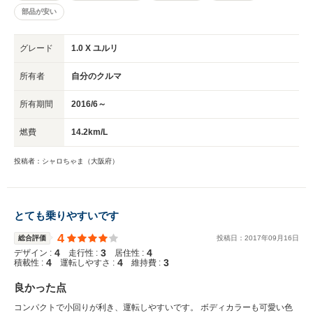
部品が安い
グレード
1.0 X ユルリ
所有者
自分のクルマ
所有期間
2016/6～
燃費
14.2km/L
投稿者：シャロちゃま（大阪府）
とても乗りやすいです
4
総合評価
投稿日：
2017
年
09
月
16
日
4
3
4
デザイン :
走行性 :
居住性 :
4
4
3
積載性 :
運転しやすさ :
維持費 :
良かった点
コンパクトで小回りが利き、運転しやすいです。 ボディカラーも可愛い色