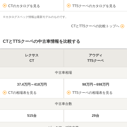
CTのカタログを見る
TTSクーペのカタログを見る
※カタログスペック情報は最新モデルのものです。
CTとTTSクーペの比較トップへ
CTとTTSクーペの中古車情報を比較する
レクサス
アウディ
CT
TTSクーペ
中古車相場
37.4万円～418万円
98万円～698万円
CTの相場表を見る
TTSクーペの相場表を見る
中古車台数
515台
29台