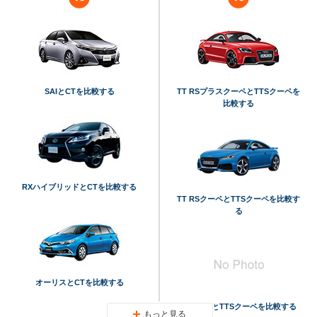
SAIとCTを比較する
TT RSプラスクーペとTTSクーペを
比較する
RXハイブリッドとCTを比較する
TT RSクーペとTTSクーペを比較す
る
オーリスとCTを比較する
クワトロとTTSクーペを比較する
もっと見る