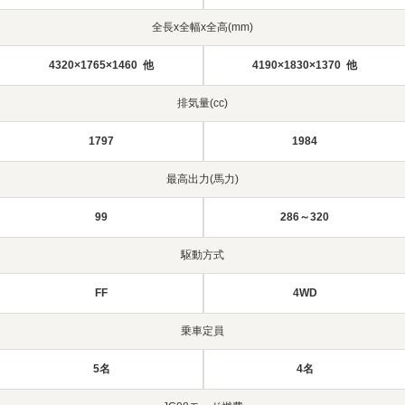
全長x全幅x全高(mm)
4320×1765×1460 他
4190×1830×1370 他
排気量(cc)
1797
1984
最高出力(馬力)
99
286～320
駆動方式
FF
4WD
乗車定員
5名
4名