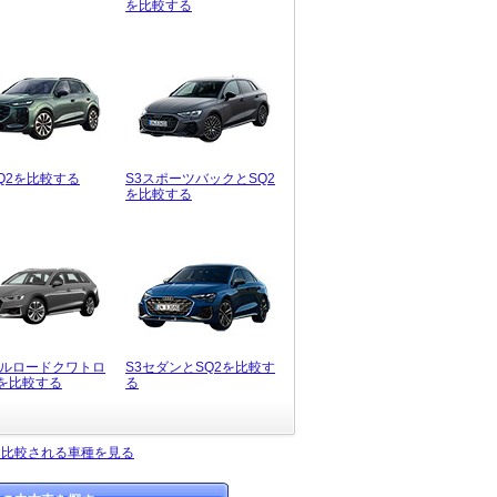
を比較する
SQ2を比較する
S3スポーツバックとSQ2
を比較する
ールロードクワトロ
S3セダンとSQ2を比較す
2を比較する
る
く比較される車種を見る