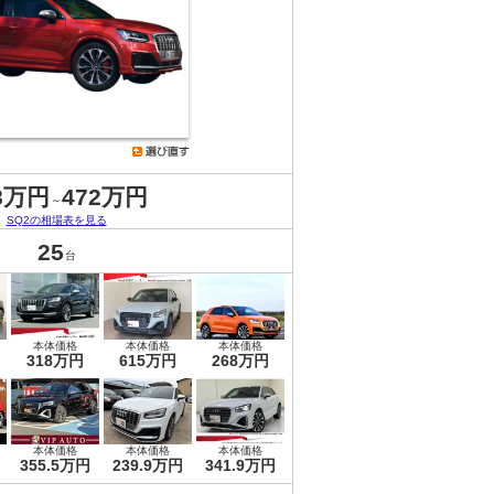
8万円
472万円
～
SQ2の相場表を見る
25
台
本体価格
本体価格
本体価格
318万円
615万円
268万円
本体価格
本体価格
本体価格
355.5万円
239.9万円
341.9万円