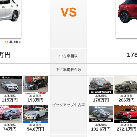
8万円
17
中古車相場
中古車掲載台数
本体価格
本体価格
本体価格
本体価格
115万円
193万円
178万円
286万円
ピックアップ中古車
本体価格
本体価格
本体価格
本体価格
74万円
54.8万円
192.6万円
272.1万円