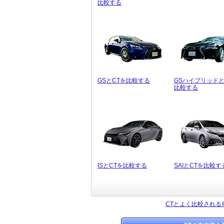
比較する
GSとCTを比較する
GSハイブリッドと
比較する
ISとCTを比較する
SAIとCTを比較す
CTとよく比較される