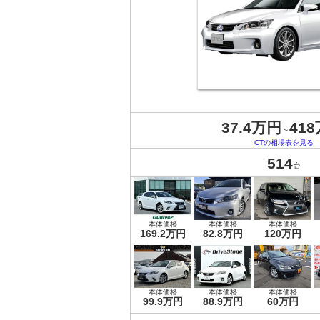
37.4万円
41
～
CTの相場表を見る
514
台
本体価格
本体価格
本体価格
169.2万円
82.8万円
120万円
本体価格
本体価格
本体価格
99.9万円
88.9万円
60万円