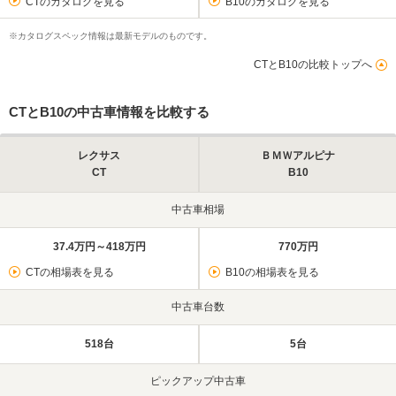
CTのカタログを見る
B10のカタログを見る
※カタログスペック情報は最新モデルのものです。
CTとB10の比較トップへ
CTとB10の中古車情報を比較する
レクサス
ＢＭＷアルピナ
CT
B10
中古車相場
37.4万円～418万円
770万円
CTの相場表を見る
B10の相場表を見る
中古車台数
518台
5台
ピックアップ中古車