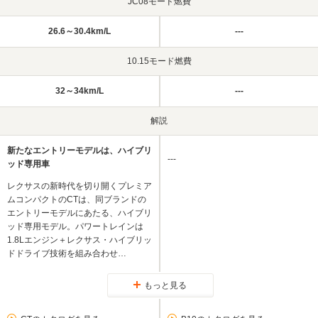
JC08モード燃費
26.6～30.4km/L
---
10.15モード燃費
32～34km/L
---
解説
新たなエントリーモデルは、ハイブリ
---
ッド専用車
レクサスの新時代を切り開くプレミア
ムコンパクトのCTは、同ブランドの
エントリーモデルにあたる、ハイブリ
ッド専用モデル。パワートレインは
1.8Lエンジン＋レクサス・ハイブリッ
ドドライブ技術を組み合わせ…
もっと見る