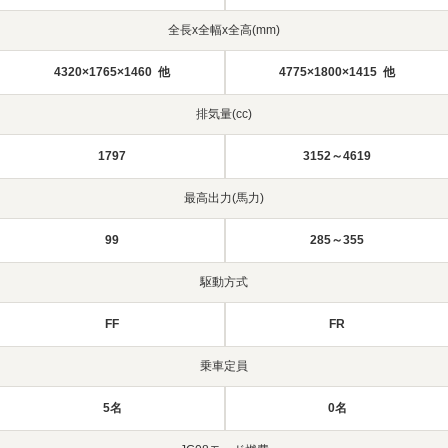
全長x全幅x全高(mm)
4320×1765×1460 他
4775×1800×1415 他
排気量(cc)
1797
3152～4619
最高出力(馬力)
99
285～355
駆動方式
FF
FR
乗車定員
5名
0名