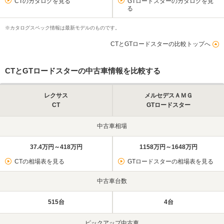
CTのカタログを見る
GTロードスターのカタログを見
る
※カタログスペック情報は最新モデルのものです。
CTとGTロードスターの比較トップへ
CTとGTロードスターの中古車情報を比較する
レクサス
メルセデスＡＭＧ
CT
GTロードスター
中古車相場
37.4万円～418万円
1158万円～1648万円
CTの相場表を見る
GTロードスターの相場表を見る
中古車台数
515台
4台
ピックアップ中古車