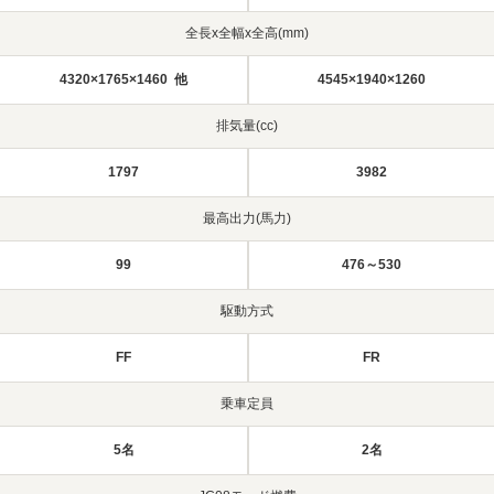
全長x全幅x全高(mm)
4320×1765×1460 他
4545×1940×1260
排気量(cc)
1797
3982
最高出力(馬力)
99
476～530
駆動方式
FF
FR
乗車定員
5名
2名