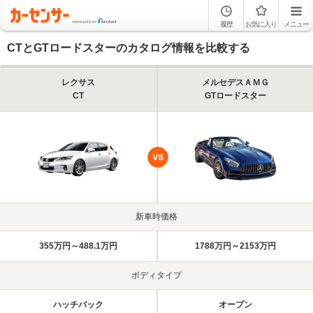
履歴
お気に入り
メニュー
CTとGTロードスターのカタログ情報を比較する
レクサス
メルセデスＡＭＧ
CT
GTロードスター
新車時価格
355万円～488.1万円
1788万円～2153万円
ボディタイプ
ハッチバック
オープン