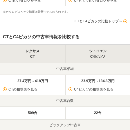
CTのカタログを見る
C4ピカソのカタログを見る
※カタログスペック情報は最新モデルのものです。
CTとC4ピカソの比較トップへ
CTとC4ピカソの中古車情報を比較する
レクサス
シトロエン
CT
C4ピカソ
中古車相場
37.4万円～418万円
23.9万円～134.8万円
CTの相場表を見る
C4ピカソの相場表を見る
中古車台数
509台
22台
ピックアップ中古車