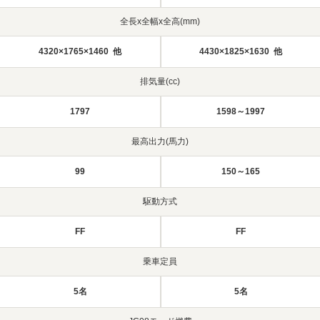
全長x全幅x全高(mm)
4320×1765×1460 他
4430×1825×1630 他
排気量(cc)
1797
1598～1997
最高出力(馬力)
99
150～165
駆動方式
FF
FF
乗車定員
5名
5名