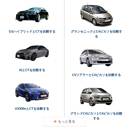
GSハイブリッドとCTを比較する
グランセニックとC4ピカソを比較す
る
ISとCTを比較する
C5ツアラーとC4ピカソを比較する
UX300eとCTを比較する
グランドC4ピカソとC4ピカソを比較
する
もっと見る