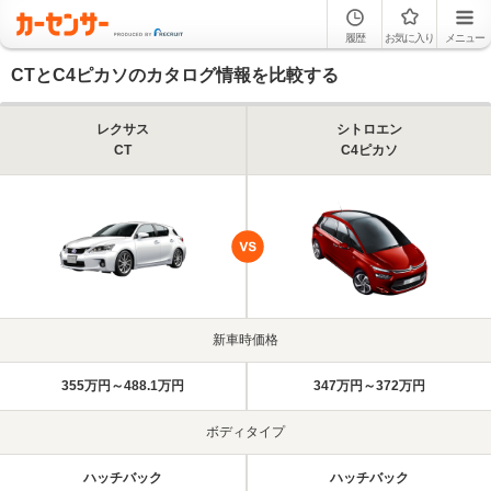
履歴
お気に入り
メニュー
CTとC4ピカソのカタログ情報を比較する
レクサス
シトロエン
CT
C4ピカソ
新車時価格
355万円～488.1万円
347万円～372万円
ボディタイプ
ハッチバック
ハッチバック