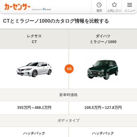
履歴
お気に入り
メニュー
CTとミラジーノ1000のカタログ情報を比較する
レクサス
ダイハツ
CT
ミラジーノ1000
新車時価格
355万円～488.1万円
108.5万円～127.8万円
ボディタイプ
ハッチバック
ハッチバック