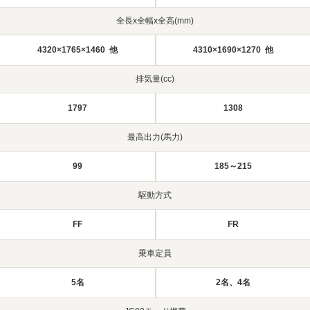
全長x全幅x全高(mm)
4320×1765×1460 他
4310×1690×1270 他
排気量(cc)
1797
1308
最高出力(馬力)
99
185～215
駆動方式
FF
FR
乗車定員
5名
2名、4名