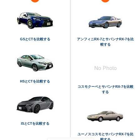
GSとCTを比較する
アンフィニRX-7とサバンナRX-7を比
較する
HSとCTを比較する
コスモクーペとサバンナRX-7を比較
する
ISとCTを比較する
ユーノスコスモとサバンナRX-7を比
較する