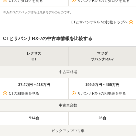
CTのカタログを見る
サバンナRX-7のカタログを見る
※カタログスペック情報は最新モデルのものです。
CTとサバンナRX-7の比較トップへ
CTとサバンナRX-7の中古車情報を比較する
レクサス
マツダ
CT
サバンナRX-7
中古車相場
37.4万円～418万円
199.9万円～465万円
CTの相場表を見る
サバンナRX-7の相場表を見る
中古車台数
514台
26台
ピックアップ中古車