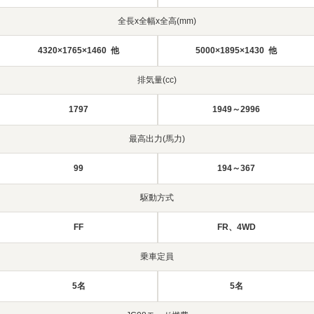
全長x全幅x全高(mm)
4320×1765×1460 他
5000×1895×1430 他
排気量(cc)
1797
1949～2996
最高出力(馬力)
99
194～367
駆動方式
FF
FR、4WD
乗車定員
5名
5名