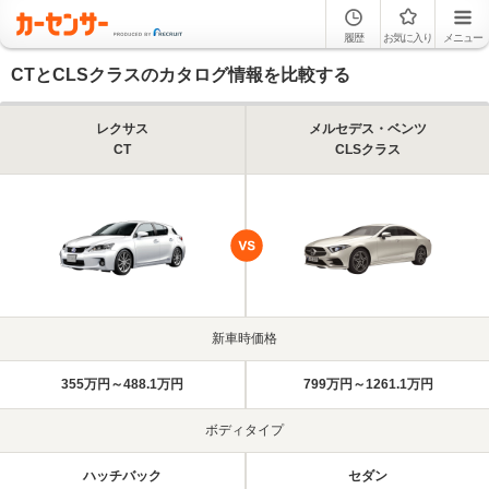
履歴
お気に入り
メニュー
CTとCLSクラスのカタログ情報を比較する
レクサス
メルセデス・ベンツ
CT
CLSクラス
新車時価格
355万円～488.1万円
799万円～1261.1万円
ボディタイプ
ハッチバック
セダン