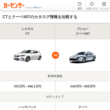
履歴
お気に入り
メニュー
CTとクーペ407のカタログ情報を比較する
レクサス
プジョー
CT
クーペ407
新車時価格
355万円～488.1万円
549万円～569万円
ボディタイプ
ハッチバック
クーペ