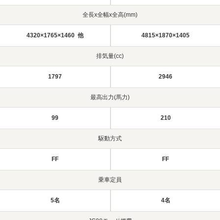
全長x全幅x全高(mm)
4320×1765×1460 他
4815×1870×1405
排気量(cc)
1797
2946
最高出力(馬力)
99
210
駆動方式
FF
FF
乗車定員
5名
4名