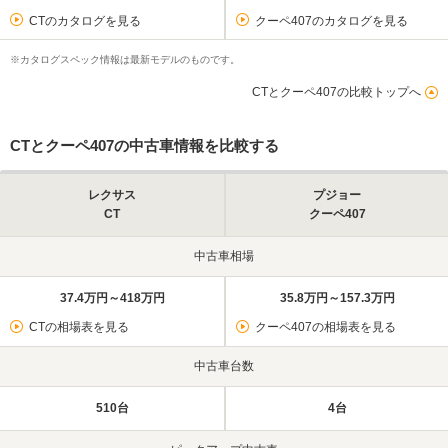
CTのカタログを見る
クーペ407のカタログを見る
※カタログスペック情報は最新モデルのものです。
CTとクーペ407の比較トップへ
CTとクーペ407の中古車情報を比較する
レクサス
プジョー
CT
クーペ407
中古車相場
37.4万円～418万円
35.8万円～157.3万円
CTの相場表を見る
クーペ407の相場表を見る
中古車台数
510台
4台