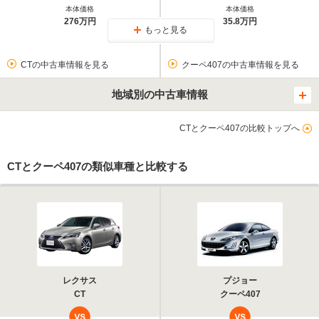
本体価格
本体価格
276万円
35.8万円
もっと見る
CTの中古車情報を見る
クーペ407の中古車情報を見る
地域別の中古車情報
CTとクーペ407の比較トップへ
CTとクーペ407の類似車種と比較する
レクサス
プジョー
CT
クーペ407