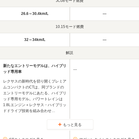
JC08モード燃費
26.6～30.4km/L
---
10.15モード燃費
32～34km/L
---
解説
新たなエントリーモデルは、ハイブリ
---
ッド専用車
レクサスの新時代を切り開くプレミア
ムコンパクトのCTは、同ブランドの
エントリーモデルにあたる、ハイブリ
ッド専用モデル。パワートレインは
1.8Lエンジン＋レクサス・ハイブリッ
ドドライブ技術を組み合わせ…
もっと見る