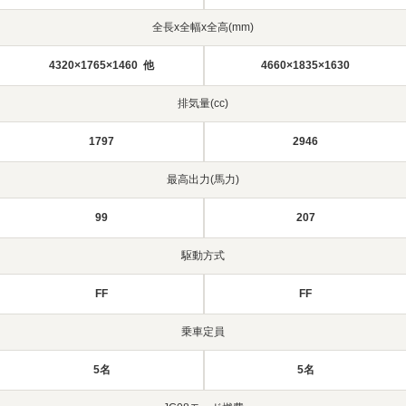
全長x全幅x全高(mm)
4320×1765×1460 他
4660×1835×1630
排気量(cc)
1797
2946
最高出力(馬力)
99
207
駆動方式
FF
FF
乗車定員
5名
5名